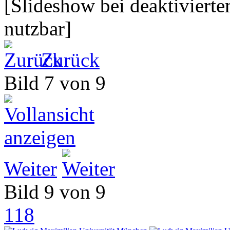
[Slideshow bei deaktivierte
nutzbar]
Zurück
Bild 7 von 9
Weiter
Bild 9 von 9
118