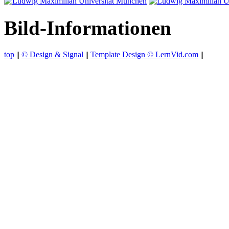
Bild-Informationen
top
||
© Design & Signal
||
Template Design © LernVid.com
||