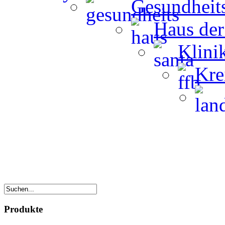
Gesundheit
Haus der
Klini
Kre
Produkte