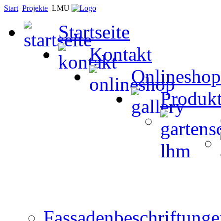
Start
Projekte
LMU
Startseite
Kontakt
Onlineshop
Produk
Fassadenbeschriftunge