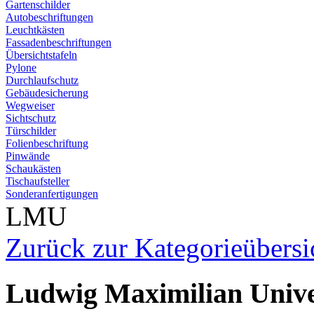
Gartenschilder
Autobeschriftungen
Leuchtkästen
Fassadenbeschriftungen
Übersichtstafeln
Pylone
Durchlaufschutz
Gebäudesicherung
Wegweiser
Sichtschutz
Türschilder
Folienbeschriftung
Pinwände
Schaukästen
Tischaufsteller
Sonderanfertigungen
LMU
Zurück zur Kategorieübersi
Ludwig Maximilian Univ