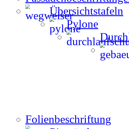
Übersichtstafeln
Pylone
Durch
Folienbeschriftung